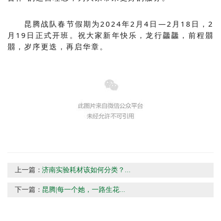
昆腾战队春节假期为2024年2月4日—2月18日，2
月19日正式开班。祝大家新年快乐，龙行龘龘，前程朤
朤，岁序更迭，再启华章。
上一篇：
济南实验耗材该如何分类？...
下一篇：
昆腾|每一个她，一路生花...