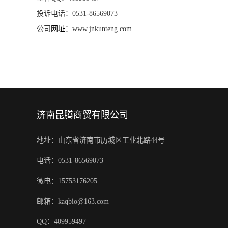
投诉电话：
0531-86569073
公司
网址：
www.jnkunteng.com
济南昆腾商贸有限公司
地址：山东省济南市历城区工业北路44号
电话：0531-86569073
微电：15753176205
邮箱：kaqbio@163.com
QQ：409959497