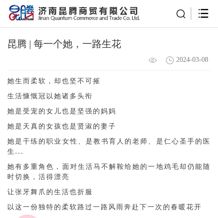
昆腾 | 每一个她，一路生花
2024-03-08
她生而柔软，却也坚不可摧
生活慷慨冠以她诸多头衔
她是受宠的女儿也是坚强的妈妈
她是天真的女孩也是贤淑的妻子
她是干练的职业女性、是教书育人的老师、是仁心圣手的医
生...
她有多重角色，面对生活马不解鞍给她的一地鸡毛却仍能随
时切换，活得漂亮
让张牙舞爪的生活也折服
以这一份独特的柔软路过一路风雨奔赴下一次的春暖花开