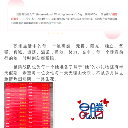
职场生活中的每一个她明媚、无畏、阳光、独立、坚
强、真诚、坦荡、温柔，勇敢、努力、奋争，每一个肆意前
行的她，时时刻刻都耀眼。
昆腾战队也为每一个她准备了属于“她”的小礼物还有半
天假期，希望每一位女性每一天无理由快乐，不被岁月抹去
激情热烈明朗，一路生花。