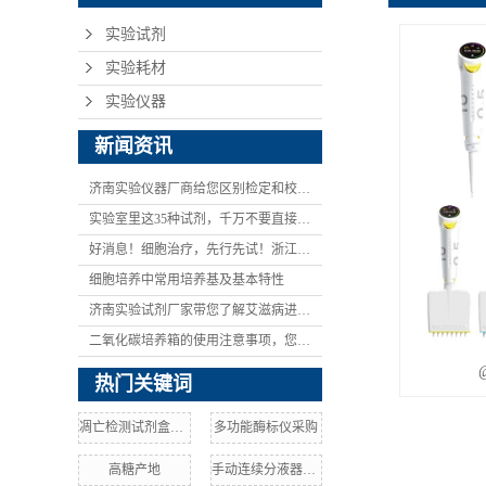
实验试剂
实验耗材
实验仪器
新闻资讯
济南实验仪器厂商给您区别检定和校验的含义与区别
实验室里这35种试剂，千万不要直接碰！
好消息！细胞治疗，先行先试！浙江拟推细胞治疗技术创新发展试点！
细胞培养中常用培养基及基本特性
济南实验试剂厂家带您了解艾滋病进展研究描述
二氧化碳培养箱的使用注意事项，您都知道吗
热门关键词
凋亡检测试剂盒成分
多功能酶标仪采购
高糖产地
手动连续分液器质量