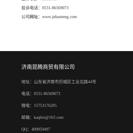
投诉电话：
0531-86569073
公司
网址：
www.jnkunteng.com
济南昆腾商贸有限公司
地址：山东省济南市历城区工业北路44号
电话：0531-86569073
微电：15753176205
邮箱：kaqbio@163.com
QQ：409959497