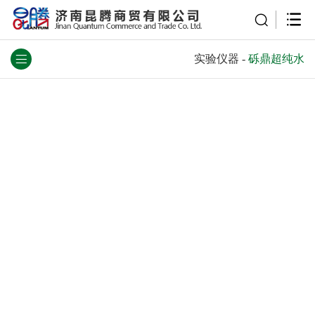
实验仪器
-
砾鼎超纯水